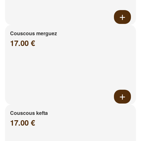
Couscous merguez
17.00 €
Couscous kefta
17.00 €