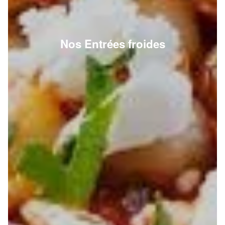
Nos Entrées froides