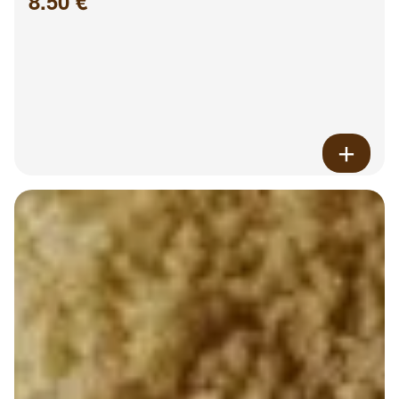
8.50 €