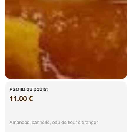
Pastilla au poulet
11.00 €
Amandes, cannelle, eau de fleur d'oranger