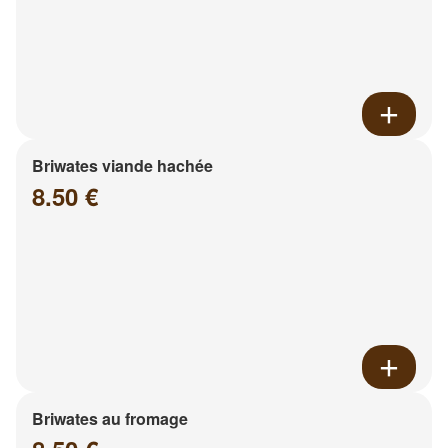
Briwates viande hachée
8.50 €
Briwates au fromage