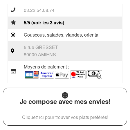
03.22.54.08.74
5/5 (voir les 3 avis)
Couscous, salades, viandes, oriental
5 rue GRESSET
80000 AMIENS
Moyens de paiement :
Je compose avec mes envies!
Cliquez ici pour trouver vos plats préférés!