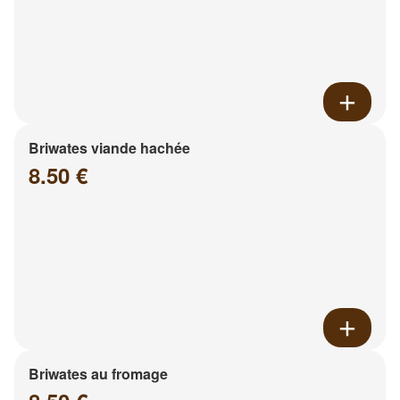
Briwates viande hachée
8.50 €
Briwates au fromage