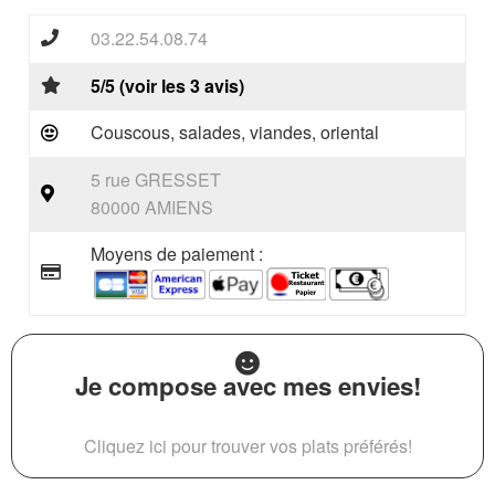
03.22.54.08.74
5/5 (voir les 3 avis)
Couscous, salades, viandes, oriental
5 rue GRESSET
80000 AMIENS
Moyens de paiement :
Je compose avec mes envies!
Cliquez ici pour trouver vos plats préférés!