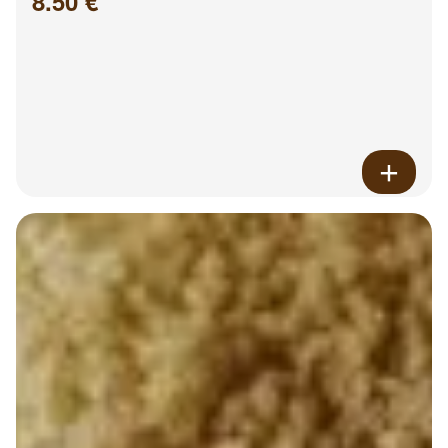
8.50 €