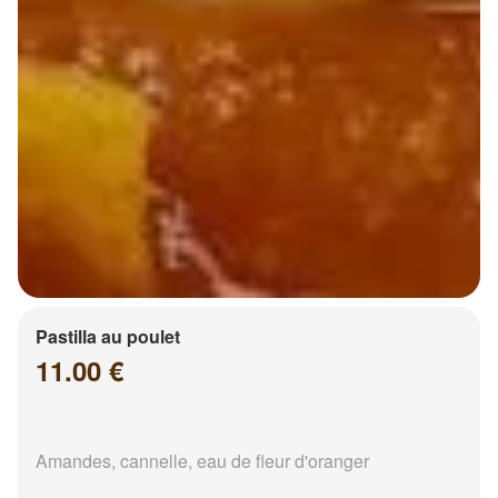
Pastilla au poulet
11.00 €
Amandes, cannelle, eau de fleur d'oranger