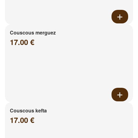
Couscous merguez
17.00 €
Couscous kefta
17.00 €