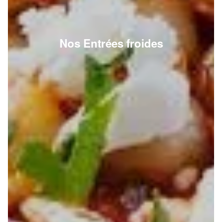
Nos Entrées froides