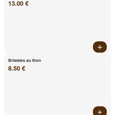
13.00 €
Briwates au thon
8.50 €