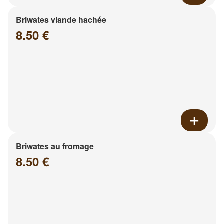
Briwates viande hachée
8.50 €
Briwates au fromage
8.50 €