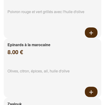
Poivron rouge et vert grillés avec l'huile d'olive
Epinards à la marocaine
8.00 €
Olives, citron, épices, ail, huile d'olive
Zaalouk