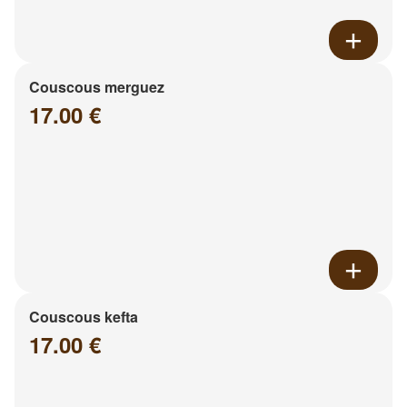
Couscous merguez
17.00 €
Couscous kefta
17.00 €