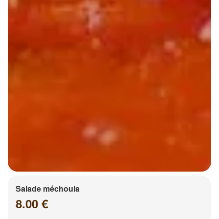
Salade méchouia
8.00 €