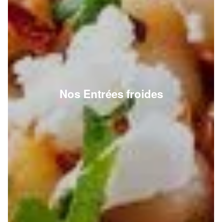
Nos Entrées froides