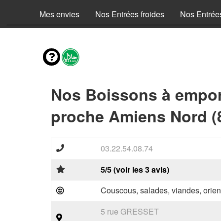
Mes envies
Nos Entrées froides
Nos Entrée
Nos Boissons à empor
proche Amiens Nord (
03.22.54.08.74
5/5 (voir les 3 avis)
Couscous, salades, viandes, orien
5 rue GRESSET