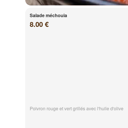
Salade méchouia
8.00 €
Poivron rouge et vert grillés avec l'huile d'olive