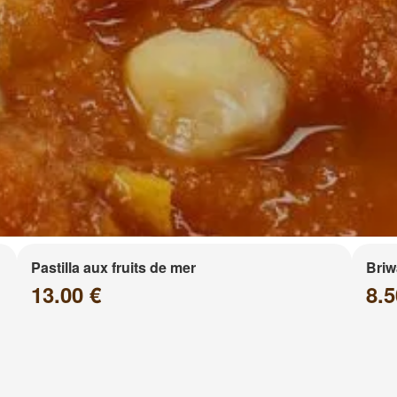
Pastilla aux fruits de mer
Briw
13.00 €
8.5