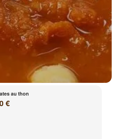
ates au thon
0 €