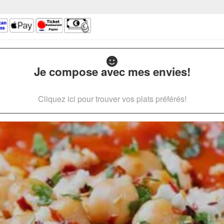
Je compose avec mes envies!
Cliquez ici pour trouver vos plats préférés!