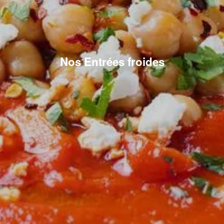
Nos Entrées froides