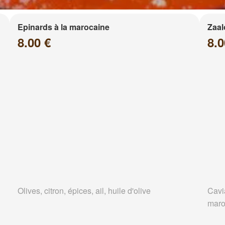
Epinards à la marocaine
Zaa
8.00 €
8.0
Olives, citron, épices, ail, huile d'olive
Cavi
maro