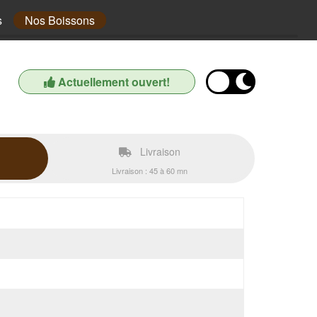
s
Nos Boissons
Actuellement ouvert!
Livraison
Livraison : 45 à 60 mn