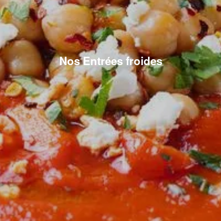
Nos Entrées froides