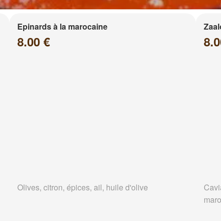
Epinards à la marocaine
Zaa
8.00 €
8.0
Olives, citron, épices, ail, huile d'olive
Cavi
maro