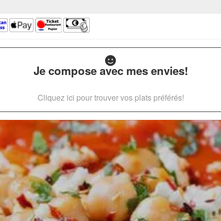
Je compose avec mes envies!
Cliquez ici pour trouver vos plats préférés!