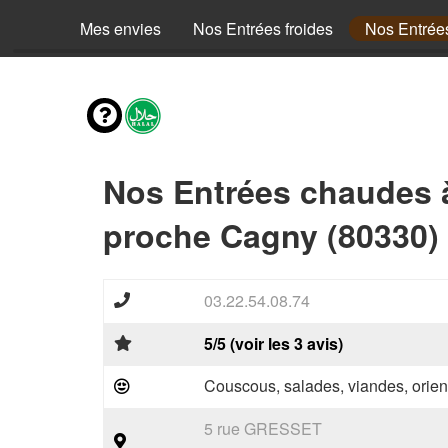
Mes envies
Nos Entrées froides
Nos Entrée
Nos Entrées chaudes 
proche Cagny (80330)
03.22.54.08.74
5/5 (voir les 3 avis)
Couscous, salades, viandes, orien
5 rue GRESSET