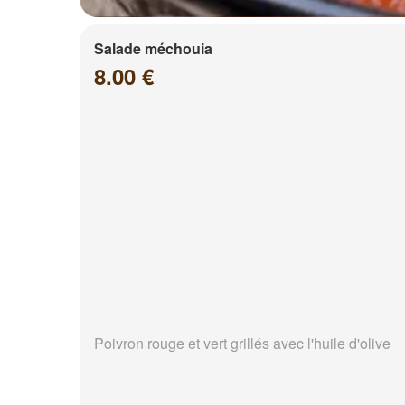
Salade méchouia
8.00 €
Poivron rouge et vert grillés avec l'huile d'olive