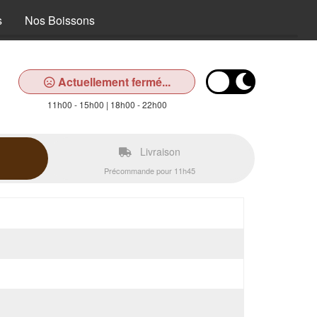
s
Nos Boissons
Actuellement fermé...
11h00 - 15h00 | 18h00 - 22h00
Livraison
Précommande pour 11h45