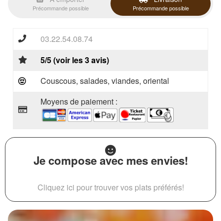
Précommande possible
Précommande possible
03.22.54.08.74
5/5 (voir les 3 avis)
Couscous, salades, viandes, oriental
Moyens de paiement :
Je compose avec mes envies!
Cliquez ici pour trouver vos plats préférés!