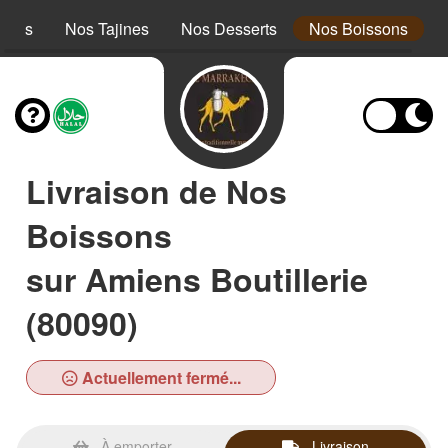
cous
Nos Tajines
Nos Desserts
Nos Boissons
Livraison de Nos
Boissons
sur Amiens Boutillerie
(80090)
Actuellement fermé...
À emporter
Livraison