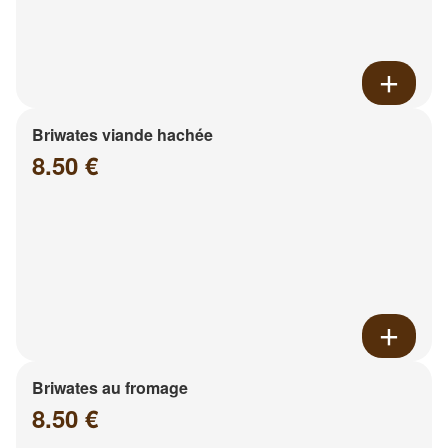
Briwates viande hachée
8.50 €
Briwates au fromage
8.50 €