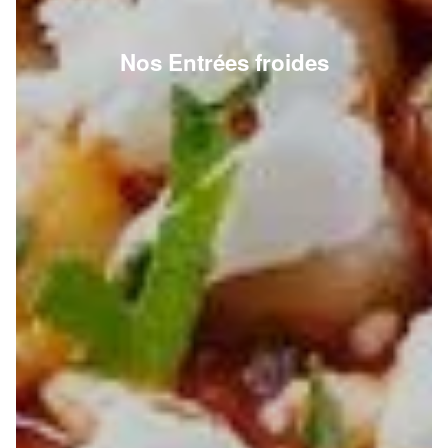
Nos Entrées froides