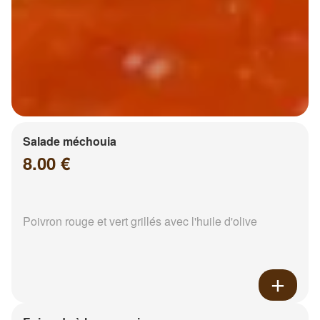
Salade méchouia
8.00 €
Poivron rouge et vert grillés avec l'huile d'olive