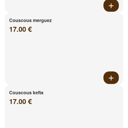
Couscous merguez
17.00 €
Couscous kefta
17.00 €