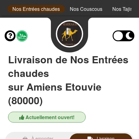
es
Nos Entrées chaudes
Nos Couscous
Nos Tajines
Livraison de Nos Entrées
chaudes
sur Amiens Etouvie
(80000)
Actuellement ouvert!
À emporter
Livraison