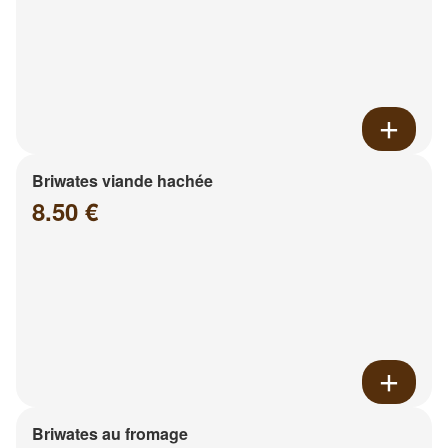
Briwates viande hachée
8.50 €
Briwates au fromage