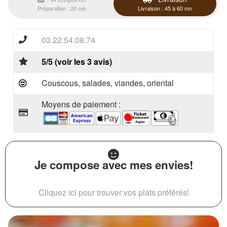
Préparation : 20 min
Livraison : 45 à 60 mn
03.22.54.08.74
5/5 (voir les 3 avis)
Couscous, salades, viandes, oriental
Moyens de paiement :
Je compose avec mes envies!
Cliquez ici pour trouver vos plats préférés!