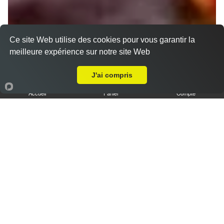
Ce site Web utilise des cookies pour vous garantir la
meilleure expérience sur notre site Web
Livraison sur Amiens Etouvie
J'ai compris
Accueil
Panier
Compte
Nos Tajines