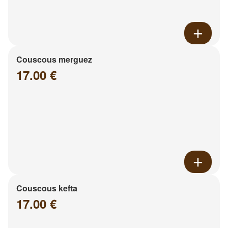
Couscous merguez
17.00 €
Couscous kefta
17.00 €