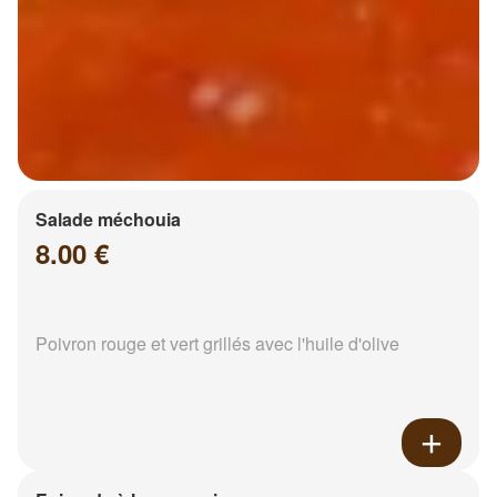
Salade méchouia
8.00 €
Poivron rouge et vert grillés avec l'huile d'olive