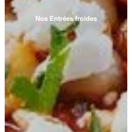
Nos Entrées froides