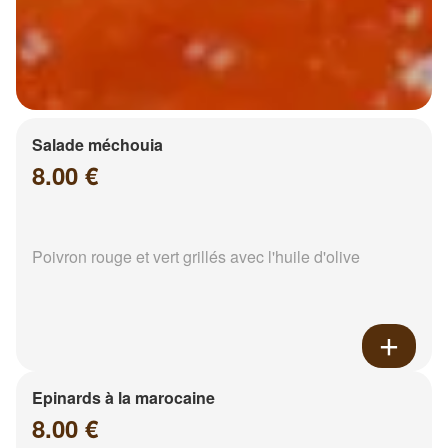
Salade méchouia
8.00 €
Poivron rouge et vert grillés avec l'huile d'olive
Epinards à la marocaine
8.00 €