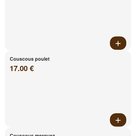
Couscous poulet
17.00 €
Couscous merguez