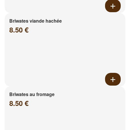
Briwates viande hachée
8.50 €
Briwates au fromage
8.50 €