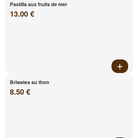
Pastilla aux fruits de mer
13.00 €
Briwates au thon
8.50 €