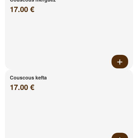
17.00 €
Couscous kefta
17.00 €