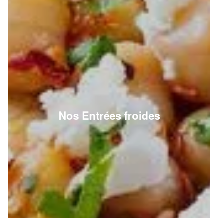
Nos Entrées froides