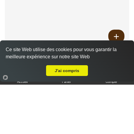
Ce site Web utilise des cookies pour vous garantir la
Supplément merguez
meilleure expérience sur notre site Web
4.00 €
Livraison sur Amiens Faubourg de Beauvais
J'ai compris
Accueil
Panier
Compte
Supplément brochette