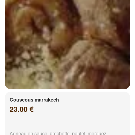
Couscous marrakech
23.00 €
Agneau en sauce, brochette, poulet, merguez