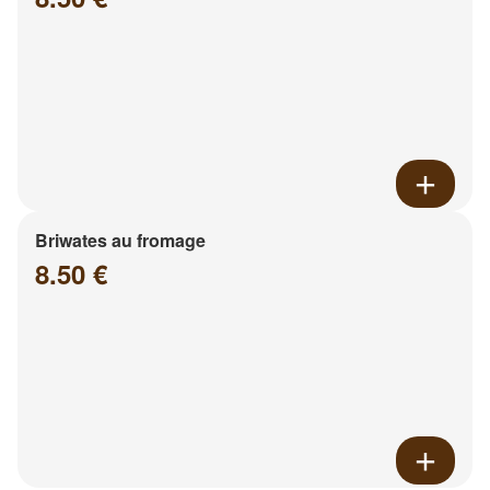
Briwates au fromage
8.50 €