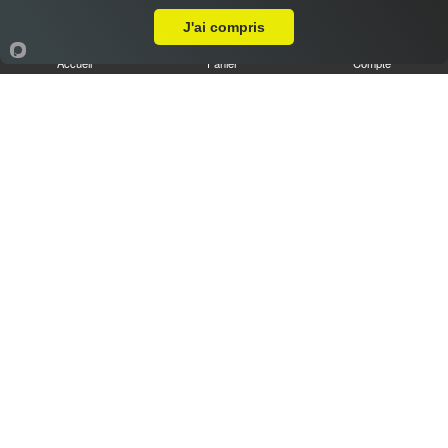
J'ai compris
Accueil
Panier
Compte
Nos Tajines