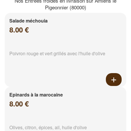
Nos Entrées froides en livraison sur Amiens le
Pigeonnier (80000)
Salade méchouia
8.00 €
Poivron rouge et vert grillés avec l'huile d'olive
Epinards à la marocaine
8.00 €
Olives, citron, épices, ail, huile d'olive