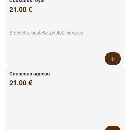
Couscous royal
21.00 €
Brochette, boulette, poulet, merguez
Couscous agneau
21.00 €