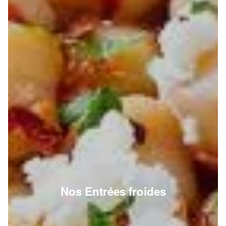
Nos Entrées froides