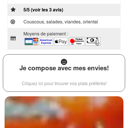
5/5 (voir les 3 avis)
Couscous, salades, viandes, oriental
Moyens de paiement :
Je compose avec mes envies!
Cliquez ici pour trouver vos plats préférés!