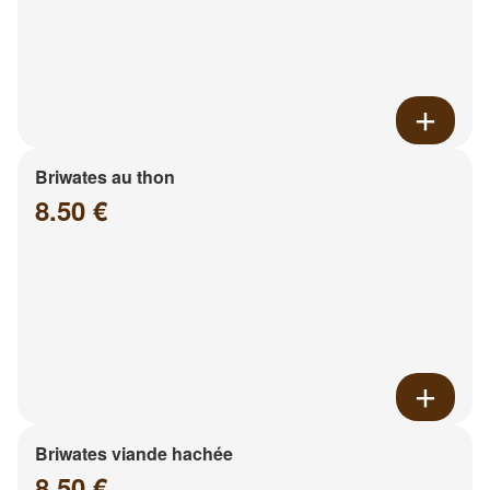
Briwates au thon
8.50 €
Briwates viande hachée
8.50 €