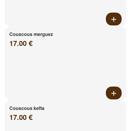
Couscous merguez
17.00 €
Couscous kefta
17.00 €