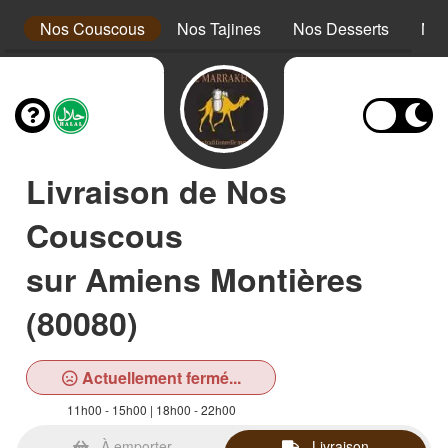
s
Nos Couscous
Nos Tajines
Nos Desserts
Nos
Livraison de Nos
Couscous
sur Amiens Montières
(80080)
Actuellement fermé...
11h00 - 15h00 | 18h00 - 22h00
À emporter
Livraison