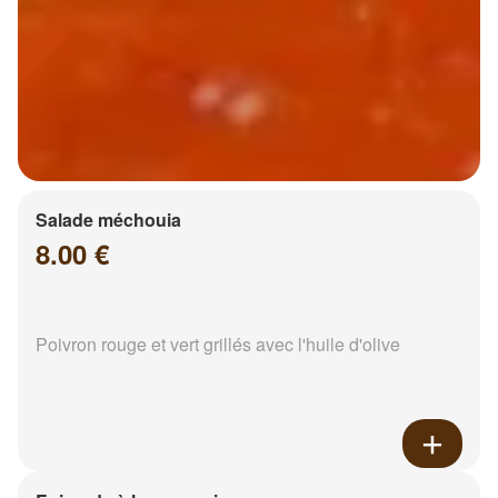
Salade méchouia
8.00 €
Poivron rouge et vert grillés avec l'huile d'olive