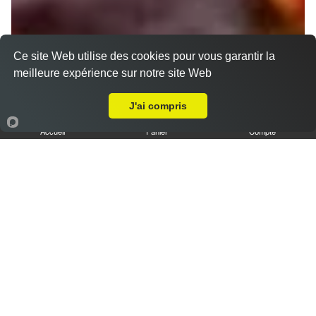
Ce site Web utilise des cookies pour vous garantir la
meilleure expérience sur notre site Web
Livraison sur Amiens Montières
J'ai compris
Accueil
Panier
Compte
Nos Tajines