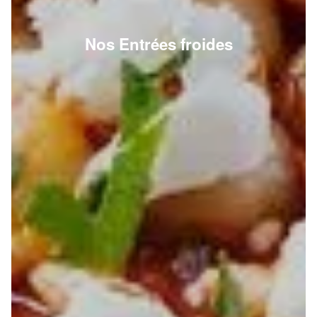
Nos Entrées froides