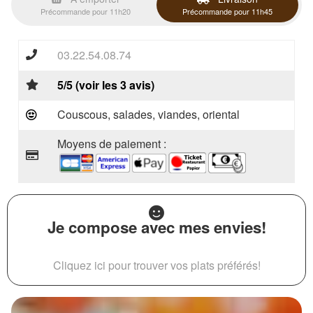
Précommande pour 11h20
Précommande pour 11h45
03.22.54.08.74
5/5 (voir les 3 avis)
Couscous, salades, viandes, oriental
Moyens de paiement :
Je compose avec mes envies!
Cliquez ici pour trouver vos plats préférés!