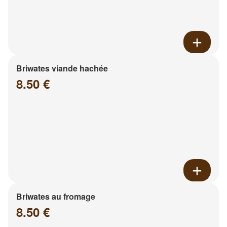
Briwates viande hachée
8.50 €
Briwates au fromage
8.50 €