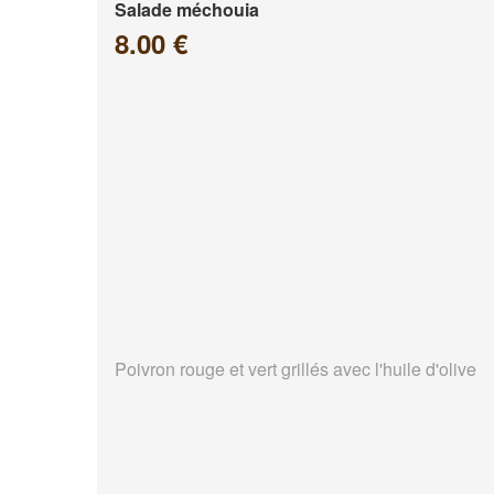
Salade méchouia
8.00 €
Poivron rouge et vert grillés avec l'huile d'olive