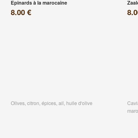
Epinards à la marocaine
Zaa
8.00 €
8.0
Olives, citron, épices, ail, huile d'olive
Cavi
maro