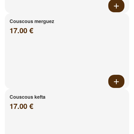
Couscous merguez
17.00 €
Couscous kefta
17.00 €