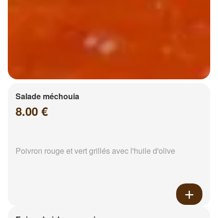
Salade méchouia
8.00 €
Poivron rouge et vert grillés avec l'huile d'olive