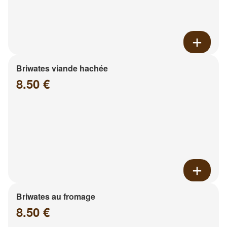
Briwates viande hachée
8.50 €
Briwates au fromage
8.50 €