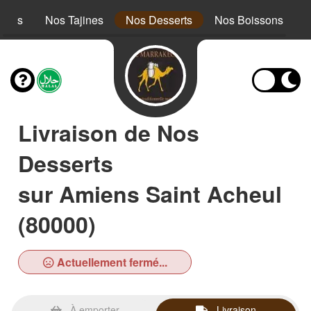
cous
Nos Tajines
Nos Desserts
Nos Boissons
Livraison de Nos
Desserts
sur Amiens Saint Acheul
(80000)
Actuellement fermé...
À emporter
Livraison