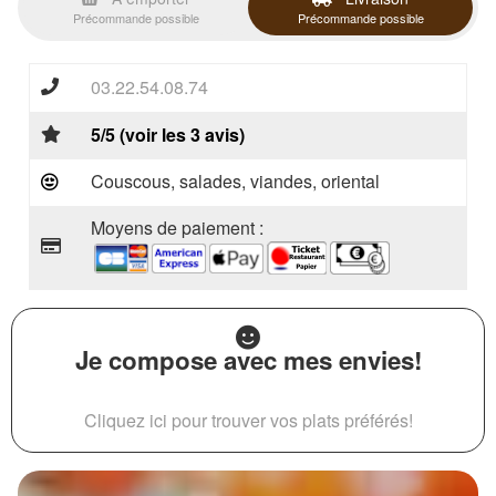
Précommande possible
Précommande possible
03.22.54.08.74
5/5 (voir les 3 avis)
Couscous, salades, viandes, oriental
Moyens de paiement :
Je compose avec mes envies!
Cliquez ici pour trouver vos plats préférés!