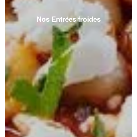
Nos Entrées froides