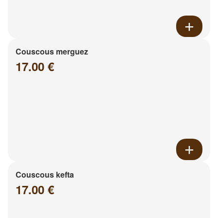
Couscous merguez
17.00 €
Couscous kefta
17.00 €