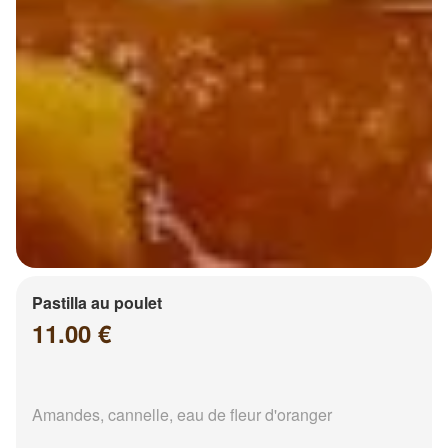
Pastilla au poulet
11.00 €
Amandes, cannelle, eau de fleur d'oranger