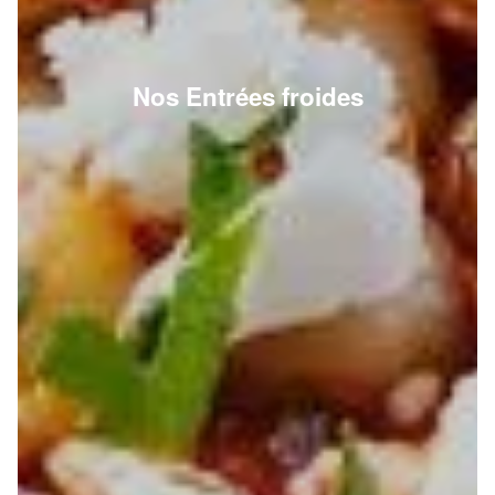
Nos Entrées froides