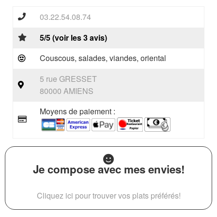
03.22.54.08.74
5/5 (voir les 3 avis)
Couscous, salades, viandes, oriental
5 rue GRESSET
80000 AMIENS
Moyens de paiement :
Je compose avec mes envies!
Cliquez ici pour trouver vos plats préférés!