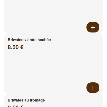
Briwates viande hachée
8.50 €
Briwates au fromage