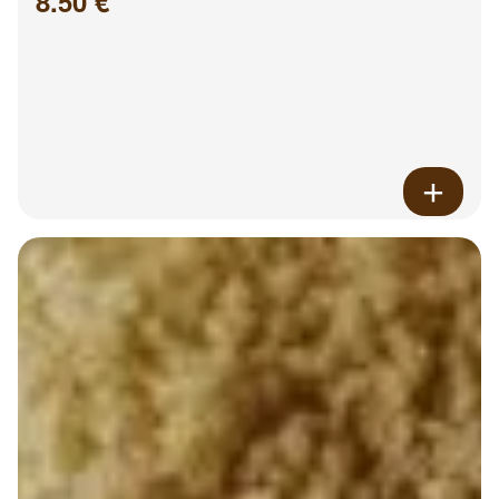
8.50 €