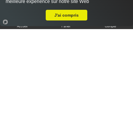
meilleure expérience sur notre site Web
A Emporter sur Amiens Sud
J'ai compris
Accueil
Panier
Compte