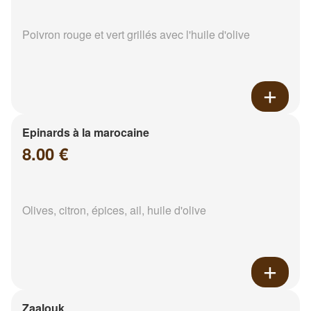
Poivron rouge et vert grillés avec l'huile d'olive
Epinards à la marocaine
8.00 €
Olives, citron, épices, ail, huile d'olive
Zaalouk