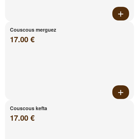
Couscous merguez
17.00 €
Couscous kefta
17.00 €