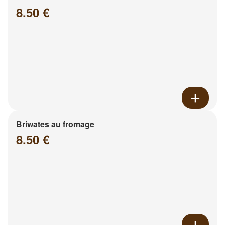
8.50 €
Briwates au fromage
8.50 €