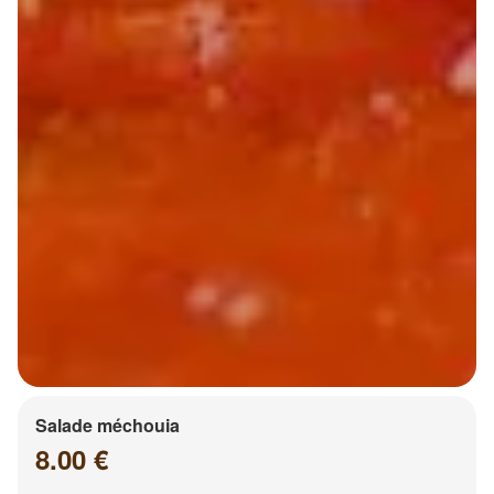
Salade méchouia
8.00 €