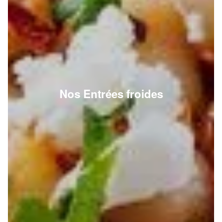
Nos Entrées froides