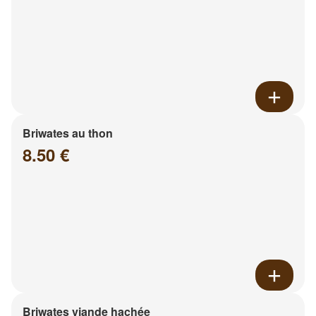
Briwates au thon
8.50 €
Briwates viande hachée