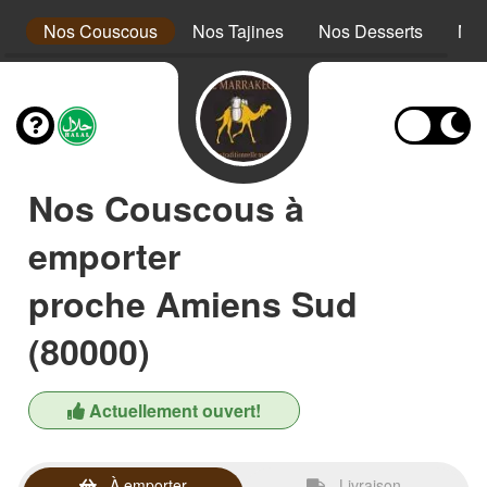
s
Nos Couscous
Nos Tajines
Nos Desserts
Nos
Nos Couscous à
emporter
proche Amiens Sud
(80000)
Actuellement ouvert!
À emporter
Livraison