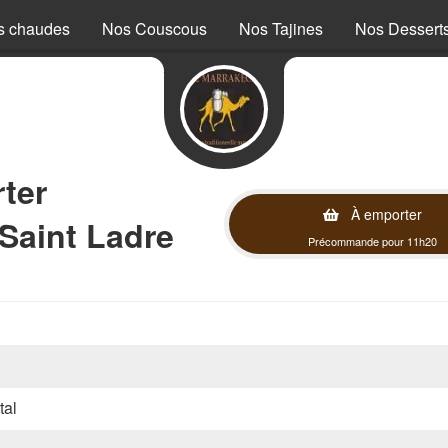
s chaudes
Nos Couscous
Nos Tajines
Nos Dessert
ter
À emporter
Saint Ladre
Précommande pour 11h20
tal