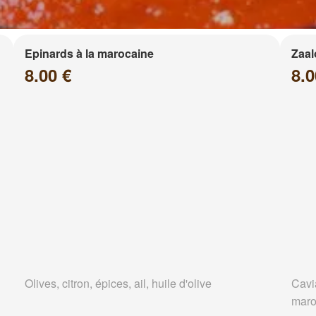
Epinards à la marocaine
Zaa
8.00 €
8.0
Olives, citron, épices, ail, huile d'olive
Cavi
maro