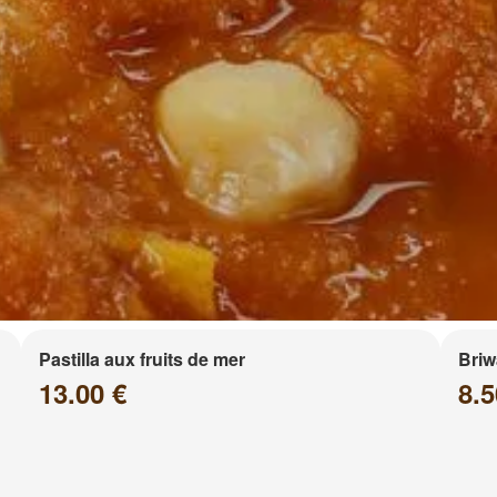
Pastilla aux fruits de mer
Briw
13.00 €
8.5