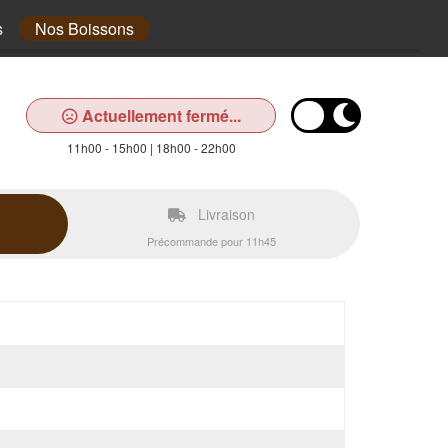
s
Nos Boissons
Actuellement fermé...
11h00 - 15h00 | 18h00 - 22h00
Livraison
Précommande pour 11h45