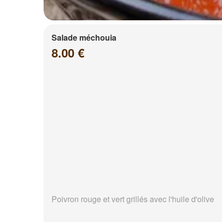
Salade méchouia
8.00 €
Poivron rouge et vert grillés avec l'huile d'olive