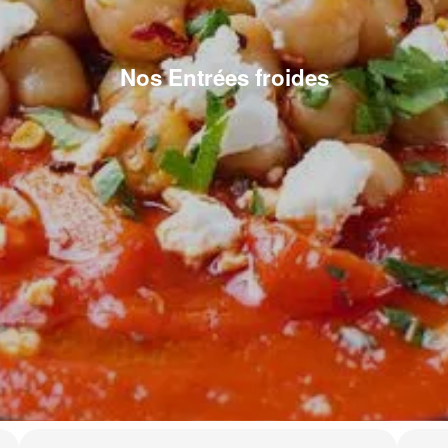
Nos Entrées froides