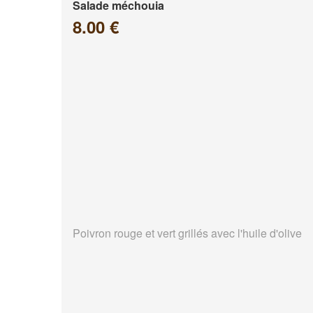
Salade méchouia
8.00 €
Poivron rouge et vert grillés avec l'huile d'olive