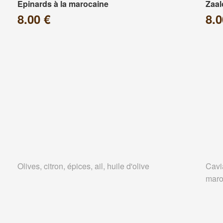
Epinards à la marocaine
Zaa
8.00 €
8.0
Olives, citron, épices, ail, huile d'olive
Cavi
maro