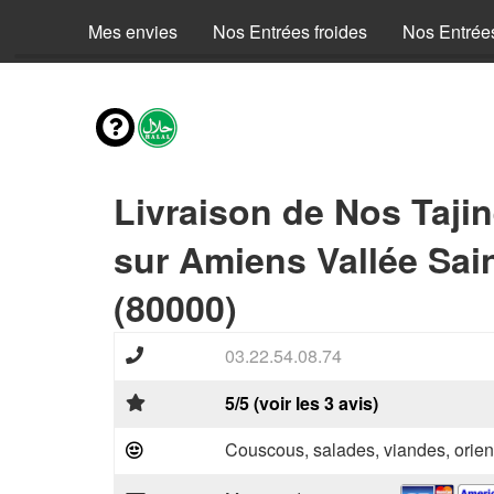
Mes envies
Nos Entrées froides
Nos Entrée
Livraison de Nos Taji
sur Amiens Vallée Sai
(80000)
03.22.54.08.74
5/5 (voir les 3 avis)
Couscous, salades, viandes, orien