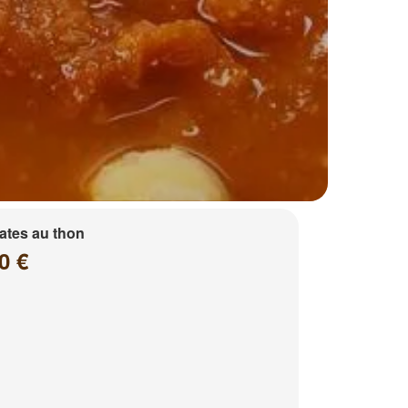
ates au thon
0 €