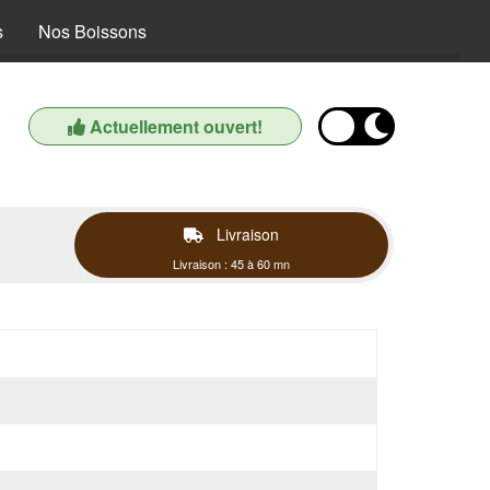
s
Nos Boissons
Actuellement ouvert!
Livraison
Livraison : 45 à 60 mn