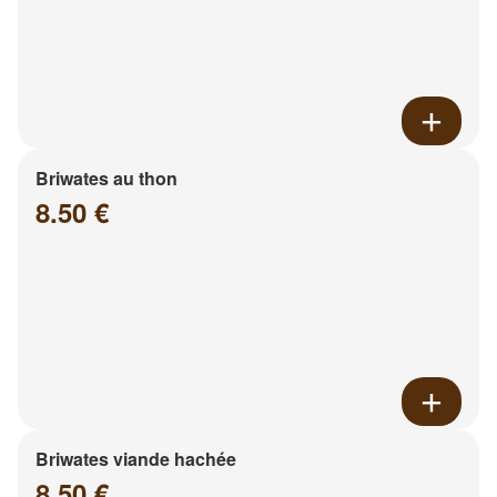
Briwates au thon
8.50 €
Briwates viande hachée
8.50 €