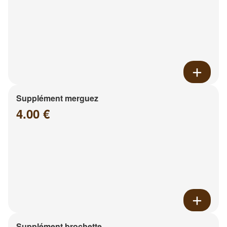
Supplément merguez
4.00 €
Supplément brochette