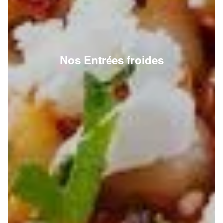
Nos Entrées froides