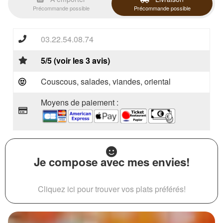
Précommande possible
Précommande possible
03.22.54.08.74
5/5 (voir les 3 avis)
Couscous, salades, viandes, oriental
Moyens de paiement :
Je compose avec mes envies!
Cliquez ici pour trouver vos plats préférés!