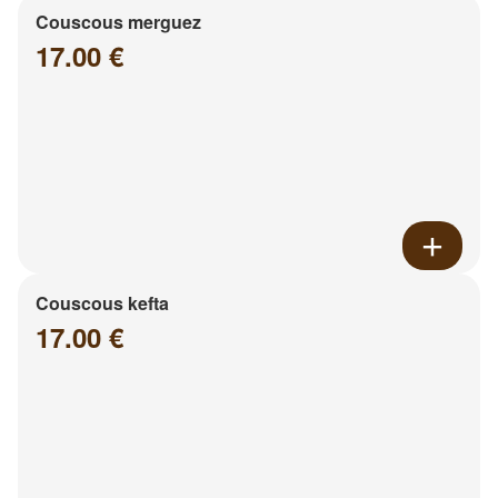
Couscous merguez
17.00 €
Couscous kefta
17.00 €