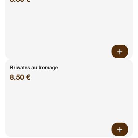
Briwates au fromage
8.50 €