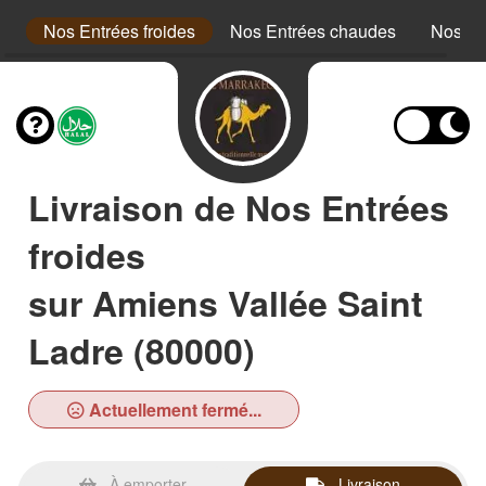
s
Nos Entrées froides
Nos Entrées chaudes
Nos C
Livraison de Nos Entrées
froides
sur Amiens Vallée Saint
Ladre (80000)
Actuellement fermé...
À emporter
Livraison