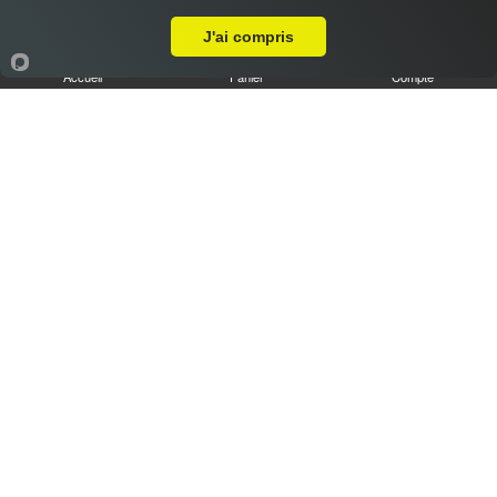
Livraison sur Amiens Vallée Saint Ladre
J'ai compris
Accueil
Panier
Compte