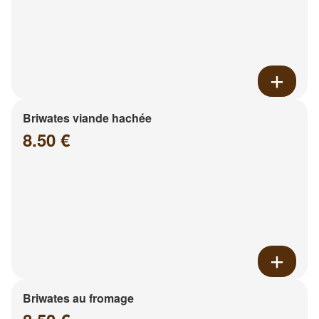
Briwates viande hachée
8.50 €
Briwates au fromage