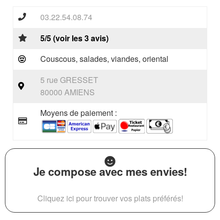
03.22.54.08.74
5/5 (voir les 3 avis)
Couscous, salades, viandes, oriental
5 rue GRESSET
80000 AMIENS
Moyens de paiement :
Je compose avec mes envies!
Cliquez ici pour trouver vos plats préférés!