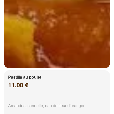
Pastilla au poulet
11.00 €
Amandes, cannelle, eau de fleur d'oranger