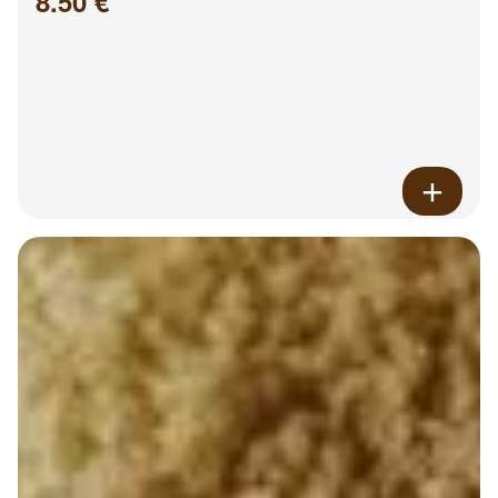
8.50 €