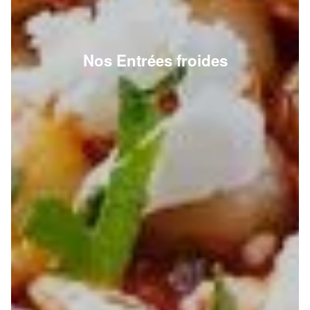
Nos Entrées froides