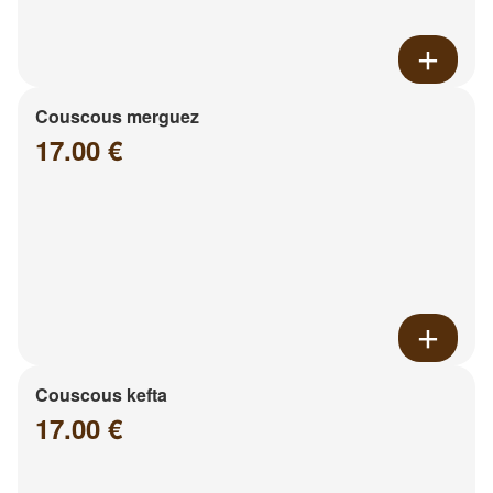
Couscous merguez
17.00 €
Couscous kefta
17.00 €